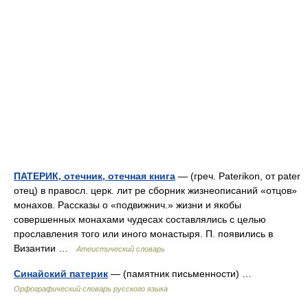
ПАТЕРИК, отечник, отечная книга
— (греч. Paterikon, от pater
отец) в правосл. церк. лит ре сборник жизнеописаний «отцов»
монахов. Рассказы о «подвижнич.» жизни и якобы
совершенных монахами чудесах составлялись с целью
прославления того или иного монастыря. П. появились в
Византии …
Атеистический словарь
Синайский патерик
— (памятник письменности) …
Орфографический словарь русского языка