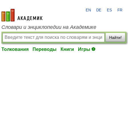
EN
DE
ES
FR
academic.ru
Словари и энциклопедии на Академике
Найти!
Толкования
Переводы
Книги
Игры ⚽